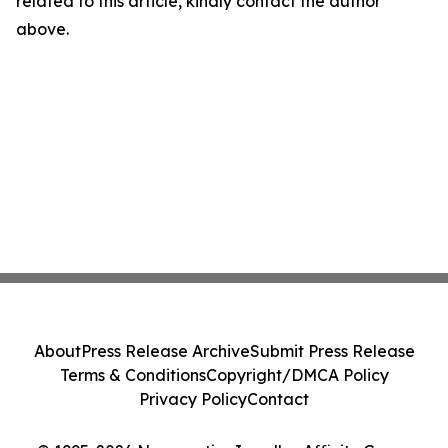
related to this article, kindly contact the author
above.
About
Press Release Archive
Submit Press Release
Terms & Conditions
Copyright/DMCA Policy
Privacy Policy
Contact